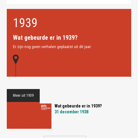
1939
Wat gebeurde er in 1939?
Er zijn nog geen verhalen geplaatst uit dit jaar.
Meer uit 1939
Wat gebeurde er in 1939?
31 december 1938