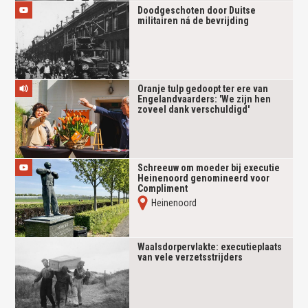
Doodgeschoten door Duitse
militairen ná de bevrijding
Oranje tulp gedoopt ter ere van
Engelandvaarders: 'We zijn hen
zoveel dank verschuldigd'
Schreeuw om moeder bij executie
Heinenoord genomineerd voor
Compliment
Heinenoord
Waalsdorpervlakte: executieplaats
van vele verzetsstrijders