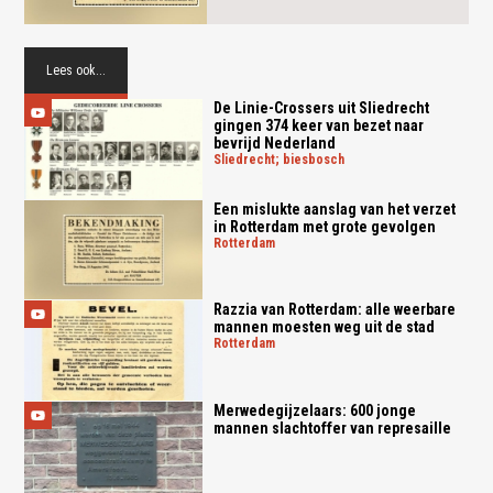
Lees ook...
De Linie-Crossers uit Sliedrecht
gingen 374 keer van bezet naar
bevrijd Nederland
sliedrecht; biesbosch
Een mislukte aanslag van het verzet
in Rotterdam met grote gevolgen
rotterdam
Razzia van Rotterdam: alle weerbare
mannen moesten weg uit de stad
rotterdam
Merwedegijzelaars: 600 jonge
mannen slachtoffer van represaille