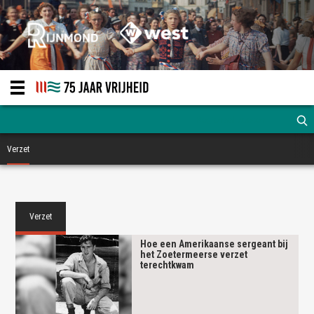
Verzet
Verzet
Hoe een Amerikaanse sergeant bij
het Zoetermeerse verzet
terechtkwam