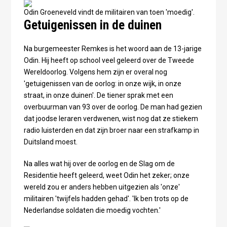
Odin Groeneveld vindt de militairen van toen 'moedig'.
Getuigenissen in de duinen
Na burgemeester Remkes is het woord aan de 13-jarige
Odin. Hij heeft op school veel geleerd over de Tweede
Wereldoorlog. Volgens hem zijn er overal nog
'getuigenissen van de oorlog: in onze wijk, in onze
straat, in onze duinen'. De tiener sprak met een
overbuurman van 93 over de oorlog. De man had gezien
dat joodse leraren verdwenen, wist nog dat ze stiekem
radio luisterden en dat zijn broer naar een strafkamp in
Duitsland moest.
Na alles wat hij over de oorlog en de Slag om de
Residentie heeft geleerd, weet Odin het zeker; onze
wereld zou er anders hebben uitgezien als 'onze'
militairen 'twijfels hadden gehad'. 'Ik ben trots op de
Nederlandse soldaten die moedig vochten.'