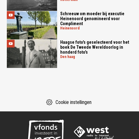
Schreeuw om moeder bij executie
Heinenoord genomineerd voor
Compliment
heinenoord
Haagse foto's geselecteerd voor het
boek De Tweede Wereldoorlog in
honderd foto's
den haag
Cookie instellingen