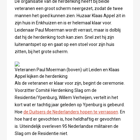
De organisatie van de herdenking heeft bij beide
veteranen een groot scherm neergezet, zodat de twee
mannen het goed kunnen zien. Huzaar Klaas Appel zit in
zijn huis in Enkhuizen en is er helemaal klaar voor.
Leidenaar Paul Moerman wordt verrast, maar is dolblij
dat hij de herdenking toch kan zien. Snel zet hij zijn
luitenantspet op en gaat op een stoel voor zijn huis
zitten, bij het grote scherm.
Veteranen Paul Moerman (boven) uit Leiden en Klaas
Appel kijken de herdenking
Als de veteranen er klaar voor zijn, begint de ceremonie.
Voorzitter Comité Herdenking Slag om de
Residentie/Ypenburg, Willem Verheijen, vertelt in het
kort wat er tachtig jaar geleden op Ypenburg is gebeurd.
Hoe
de Duitsers de Nederlanders hopen te verrassen
. En
hoe hard er gevochten is, hoe heldhaftig er gevochten
is. Uiteindelijk overleven 95 Nederlandse militairen de
Slag om de Residentie niet.