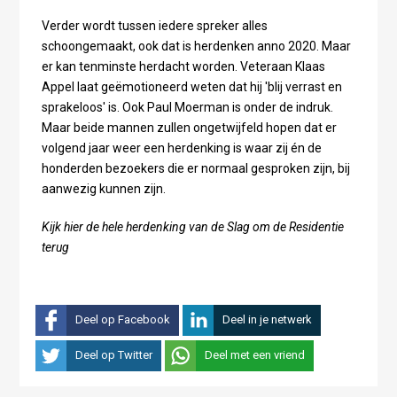
Verder wordt tussen iedere spreker alles
schoongemaakt, ook dat is herdenken anno 2020. Maar
er kan tenminste herdacht worden. Veteraan Klaas
Appel laat geëmotioneerd weten dat hij 'blij verrast en
sprakeloos' is. Ook Paul Moerman is onder de indruk.
Maar beide mannen zullen ongetwijfeld hopen dat er
volgend jaar weer een herdenking is waar zij én de
honderden bezoekers die er normaal gesproken zijn, bij
aanwezig kunnen zijn.
Kijk hier de hele herdenking van de Slag om de Residentie
terug
Deel op Facebook
Deel in je netwerk
Deel op Twitter
Deel met een vriend