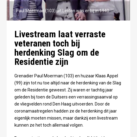
Paul Moerman (103) uit Leiden was er bij in 1940
Livestream laat verraste
veteranen toch bij
herdenking Slag om de
Residentie zijn
Grenadier Paul Moerman (103) en huzaar Klaas Appel
(99) zijn tot nu toe altijd naar de herdenking van de Slag
om de Residentie geweest. Zij waren er tachtig jaar
geleden bij toen de Duitsers een verrassingsaanval op
de vliegvelden rond Den Haag uitvoerden. Door de
coronamaatregelen hadden ze de herdenking dit jaar
eigenlijk moeten missen, maar dankzij een livestream
kunnen ze het toch allemaal volgen.